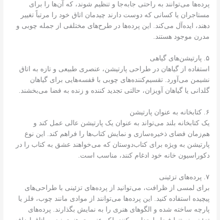
پرده‌ها می‌توانند به راحتی جابه‌جا و تنظیم شوند، که آن‌ها را برای
مستاجران یا کسانی که دوست دارند چیدمان اتاق خود را مرتباً تغییر
دهند، ایده‌آل می‌کند. این پرده‌ها در طرح‌های مختلفی از جمله چوبی و
مدرن موجود هستند.
۵. پارتیشن‌های گیاهی
استفاده از گیاهان در طراحی پارتیشن، عنصری طبیعی و تازه به اتاق
نشیمن می‌آورد. تقسیم‌کننده‌های چوبی با قفسه‌هایی برای گیاهان
گلدانی یا گیاهان آویزان، حالتی تجدید کننده و زنده به فضا می‌بخشند.
۶. کتابخانه به عنوان پارتیشن
یک کتابخانه بلند می‌تواند به عنوان یک پارتیشن عالی عمل کند و
هم‌زمان فضای ذخیره‌سازی و نمایش کتاب‌ها را فراهم کند. این نوع
پارتیشن به ویژه برای کتاب‌دوستان که می‌خواهند عشق به کتاب را در
دکوراسیون خانه خود ادغام کنند، مناسب است.
۷. پرده‌های تزئینی
برای لمسی از ظرافت، می‌توانید از پرده‌های تزئینی با طراحی‌های
پیچیده استفاده کنید. این پرده‌ها می‌توانند از موادی مانند چوب، فلز یا
پارچه ساخته شده و الگوهای هنری را به نمایش بگذارند. پرده‌های
تزئینی نه تنها فضا را جدا می‌کنند بلکه عنصری هنری نیز به اتاق اضافه