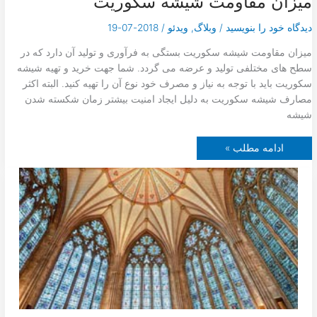
میزان مقاومت شیشه سکوریت
دیدگاه‌ خود را بنویسید
/
وبلاگ
,
ویدئو
/
2018-07-19
میزان مقاومت شیشه سکوریت بستگی به فرآوری و تولید آن دارد که در
سطح های مختلفی تولید و عرضه می گردد. شما جهت خرید و تهیه شیشه
سکوریت باید با توجه به نیاز و مصرف خود نوع آن را تهیه کنید. البته اکثر
مصارف شیشه سکوریت به دلیل ایجاد امنیت بیشتر زمان شکسته شدن
شیشه
م
ادامه مطلب »
ی
ز
ا
ن
م
ق
ا
و
م
ت
ش
ی
ش
ه
س
ک
و
ر