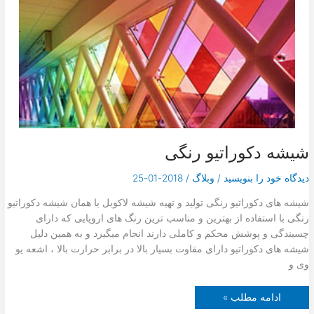
ه
ا
ی
ه
و
ش
م
ن
د
شیشه دکوراتیو رنگی
دیدگاه‌ خود را بنویسید
/
وبلاگ
/
2018-01-25
شیشه های دکوراتیو رنگی تولید و تهیه شیشه لاکوبل یا همان شیشه دکوراتیو
رنگی با استفاده از بهترین و مناسب ترین رنگ های اروپایی که دارای
چسبندگی و پوشش محکم و کاملی دارند انجام میگیرد و به همین دلیل
شیشه های دکوراتیو دارای مقاوت بسیار بالا در برابر حرارت بالا ، اشعه یو
وی و
ش
ادامه مطلب »
ی