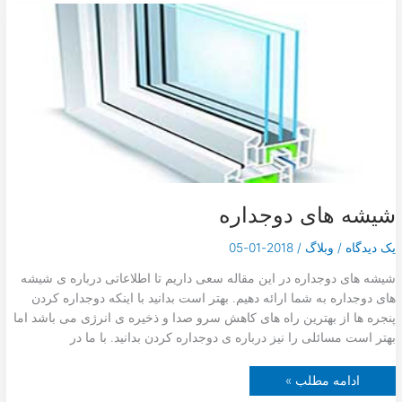
ش
ه
د
ک
و
ر
ا
ت
ی
و
ر
ن
گ
ی
شیشه های دوجداره
یک دیدگاه
/
وبلاگ
/
2018-01-05
شیشه های دوجداره در این مقاله سعی داریم تا اطلاعاتی درباره ی شیشه
های دوجداره به شما ارائه دهیم. بهتر است بدانید با اینکه دوجداره کردن
پنجره ها از بهترین راه های کاهش سرو صدا و ذخیره ی انرژی می باشد اما
بهتر است مسائلی را نیز درباره ی دوجداره کردن بدانید. با ما در
ش
ادامه مطلب »
ی