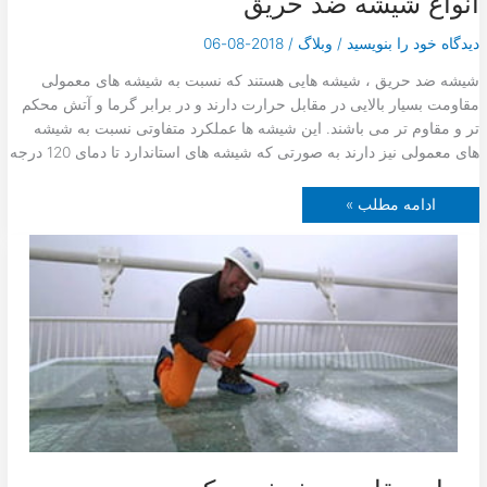
انواع شیشه ضد حریق
دیدگاه‌ خود را بنویسید
/
وبلاگ
/
2018-08-06
شیشه ضد حریق ، شیشه هایی هستند که نسبت به شیشه های معمولی
مقاومت بسیار بالایی در مقابل حرارت دارند و در برابر گرما و آتش محکم
تر و مقاوم تر می باشند. این شیشه ها عملکرد متفاوتی نسبت به شیشه
های معمولی نیز دارند به صورتی که شیشه های استاندارد تا دمای 120 درجه
ا
ادامه مطلب »
ن
و
ا
ع
ش
ی
ش
ه
ض
د
ح
ر
ی
ق