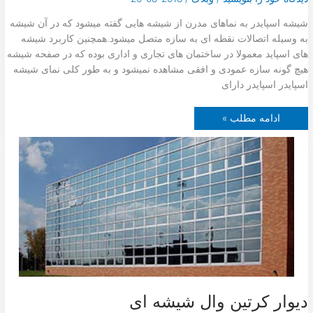
شیشه اسپایدر به نماهای مدرن از شیشه هایی گفته میشود که در آن شیشه
به وسیله اتصالات نقطه ای به سازه متصل میشود.همچنین کاربرد شیشه
های اسپاید معمولا در ساختمان های تجاری و اداری بوده که در صفحه شیشه
هیچ گونه سازه عمودی و افقی مشاهده نمیشود و به طور کلی نمای شیشه
اسپایدر اسپایدر دارای
ش
ادامه مطلب »
ی
ش
ه
ا
س
پ
ا
ی
د
ر
دیوار کرتین وال شیشه ای