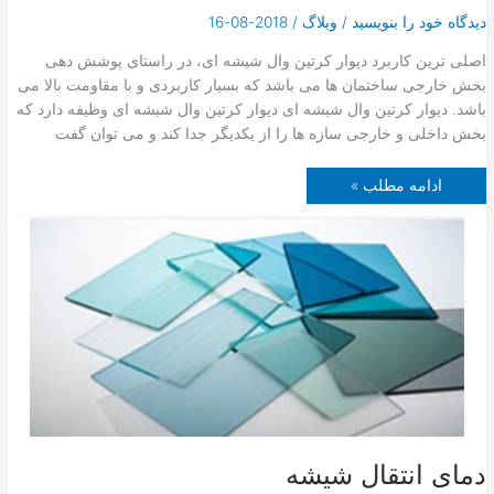
دیدگاه‌ خود را بنویسید
/
وبلاگ
/
2018-08-16
اصلی ترین کاربرد دیوار کرتین وال شیشه ای، در راستای پوشش دهی
بخش خارجی ساختمان ها می باشد که بسیار کاربردی و با مقاومت بالا می
باشد. دیوار کرتین وال شیشه ای دیوار کرتین وال شیشه ای وظیفه دارد که
بخش داخلی و خارجی سازه ها را از یکدیگر جدا کند و می توان گفت
د
ادامه مطلب »
ی
و
ا
ر
ک
ر
ت
ی
ن
و
ا
ل
ش
ی
ش
ه
ا
ی
دمای انتقال شیشه