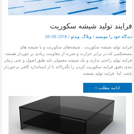
فرایند تولید شیشه سکوریت
دیدگاه‌ خود را بنویسید
/
وبلاگ
,
ویدئو
/
2018-06-26
فرایند تولید شیشه سکوریت : شیشه‌های سکوریت و یا شیشه های
مستحکمی که در برابر حرارت و ضربه از مقاومت زیادی بر خوردار هستند،
فرایند تولید راحتی ندارند و یک شیشه معمولی باید طبق اصول و حتی زمان
بندی دقیق فرایند سکوریت کردن را بگذر9اند تا از استاندارد کافی برخوردار
باشد. اما فرایند تولید شیشه
ف
ادامه مطلب »
ر
ا
ی
ن
د
ت
و
ل
ی
د
ش
ی