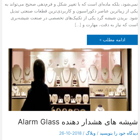
نمی‌شود، بلکه ماده‌ای است که با تغییر شکل و فرم‌دهی صحیح می‌تواند به
یکی از زیباترین عناصر دکوراسیون و کاربردی‌ترین قطعات صنعتی تبدیل
شود. بریدن شیشه گرد یکی از تکنیک‌های تخصصی در صنعت شیشه‌بری
است که نیاز به دقت، مهارت و […]
ب
ادامه مطلب »
ر
ی
د
ن
ش
ی
ش
ه
گ
ر
د
شیشه های هشدار دهنده Alarm Glass
دیدگاه‌ خود را بنویسید
/
وبلاگ
/
2018-10-26