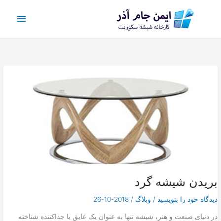
رش
فهرس
ه
حتوا
اصلی
بریدن شیشه گرد
دیدگاه‌ خود را بنویسید
/
وبلاگ
/
2018-10-26
در دنیای صنعت و هنر، شیشه تنها به عنوان یک عایق یا جداکننده شناخته