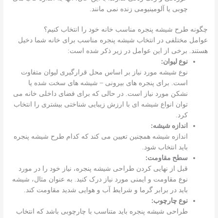
چوبی یا آلومینیومی زنده نمی مانند.
چگونه طرح شیشه پنجره مناسب خانه خود را انتخاب کنیم؟
عوامل مختلفی در انتخاب شیشه پنجره مناسب برای خانه شما دخیل
هستند. برخی از این عوامل در زیر ذکر شده است:
نوع لیوان:
نوع شیشه مورد نیاز بر اساس محل قرارگیری لیوان متفاوت
است. برای پنجره های بیرونی – شیشه های سخت شده یا
نشکن مورد نیاز است. در حالی که برای فضای داخلی خانه می
توان انواع شیشه ای با ارزش زیبایی شناختی بیشتری را انتخاب
کرد.
اندازه شیشه:
اندازه شیشه همچنین تعیین می کند که کدام طرح شیشه پنجره
باید انتخاب شود.
سطح مقاومت:
قبل از نهایی کردن طراحی شیشه پنجره، نیاز خود را در مورد
نوع مقاومت و ایمنی مورد نیاز درک کنید. به عنوان مثال، شیشه
باید در برابر گرما و شرایط آب و هوایی شدید مقاومت کند.
نوع چارچوب:
طراحی شیشه پنجره باید متناسب با چارچوبی باشد که انتخاب