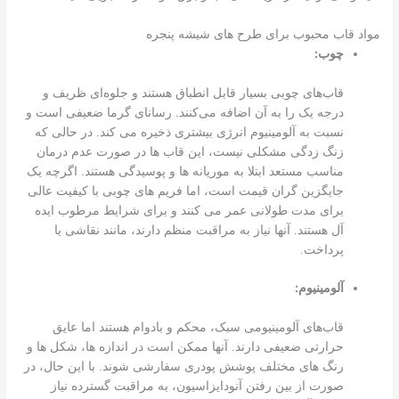
مواد قاب محبوب برای طرح های شیشه پنجره
چوب:
قاب‌های چوبی بسیار قابل انطباق هستند و جلوه‌ای ظریف و
درجه یک را به آن اضافه می‌کنند. رسانای گرما ضعیفی است و
نسبت به آلومینیوم انرژی بیشتری ذخیره می کند. در حالی که
زنگ زدگی مشکلی نیست، این قاب ها در صورت عدم درمان
مناسب مستعد ابتلا به موریانه ها و پوسیدگی هستند. اگرچه یک
جایگزین گران قیمت است، اما فریم های چوبی با کیفیت عالی
برای مدت طولانی عمر می کنند و برای شرایط مرطوب ایده
آل هستند. آنها نیاز به مراقبت منظم دارند، مانند نقاشی یا
پرداخت.
آلومینیوم:
قاب‌های آلومینیومی سبک، محکم و بادوام هستند اما عایق
حرارتی ضعیفی دارند. آنها ممکن است در اندازه ها، شکل ها و
رنگ های مختلف پوشش پودری سفارشی شوند. با این حال، در
صورت از بین رفتن آنودایزاسیون، به مراقبت گسترده نیاز