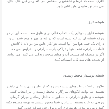
فلزی است که گرما و تشعشع را منعکس می کند و در عین حال اجازه
می دهد نور طبیعی وارد اتاق شود.
شیشه عایق:
شیشه عایق یا دوتایی یک انتخاب عالی برای عایق صدا است. این از دو
ورقه شیشه ای ساخته شده است که در لبه ها مهر و موم شده اند و
دارای یک جیب هوا بین آنها است. هوا/گاز عایق بین دو لایه با کاهش
تلفات حرارتی، نشت هوا و تراکم، بازده حرارتی را افزایش می دهد.
اگر در منطقه ای مستعد آب و هوای سخت زندگی می کنید، می توانید
از شیشه های سه گانه استفاده کنید.
شیشه دوستدار محیط زیست:
علاوه بر انتخاب طرح‌های شیشه پنجره که از نظر زیبایی‌شناختی دلپذیر
هستند، می‌توانید الگوهای سازگار با محیط زیست را نیز انتخاب کنید.
شیشه های عایق حرارتی به منظور به حداقل رساندن میزان گرمای
ورودی به خانه هستند. بنابراین، شما مجبور نیستید به تهویه مطبوع تکیه
کنید و می توانید در هزینه های آب و برق خود صرفه جویی کنید.