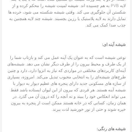
لایه PVB به هم چسبیده اند. شیشه لمینت شیشه را محکم کرده و از
شکستن آن جلوگیری می کند. وقتی شیشه شکسته می شود، خرده ها
تمایل دارند به لایه پلاستیک یا رزین بچسبند. شیشه چند لایه همچنین به
جذب صدا کمک می کند.
شیشه آینه ای:
نوعی شیشه است که به عنوان یک آینه عمل می کند و بازتاب شما را
از یک طرف و محیط بیرون را از طرف دیگر نشان می دهد. شیشه‌های
آینه‌ای کاربردهای مختلفی در مواردی که نیاز به انزوا دارد، دارد و چنین
طرح‌های شیشه‌ای را به انتخابی محبوب تبدیل می‌کند. امروزه، بسیاری
از سازه های مسکونی جدید دارای پنجره های عظیم دیوار به دیوار با
شیشه آینه هستند. هر فردی که بیرون از این لیوان ایستاده باشد فقط
می تواند انعکاس خود را ببیند و نه آنچه را که درون آن می گذرد. در
همان زمان، کسانی که در خانه هستند ممکن است از پنجره به بیرون
خیره شوند و حتی از نور خورشید لذت ببرند.
شیشه های رنگی: