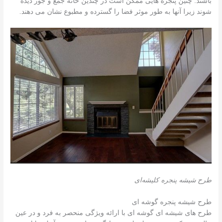
باشند. چنین پنجره هایی ممکن است در چندین خانه جمع و جور دیده
شوند زیرا آنها به طور موثر فضا را گسترده و مطبوع نشان می دهند.
طرح شیشه پنجره کلیشه‌ای
طرح شیشه پنجره گوشه ای
طرح های شیشه ای گوشه ای با ارائه ویژگی منحصر به فرد و در عین