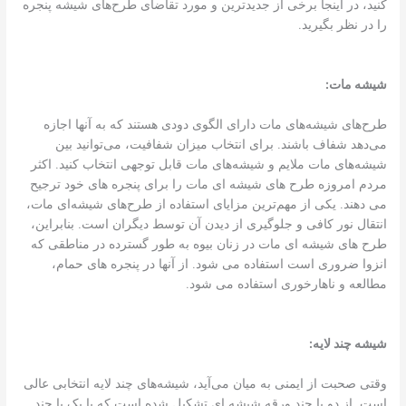
کنید، در اینجا برخی از جدیدترین و مورد تقاضای طرح‌های شیشه پنجره
را در نظر بگیرید.
شیشه مات:
طرح‌های شیشه‌های مات دارای الگوی دودی هستند که به آنها اجازه
می‌دهد شفاف باشند. برای انتخاب میزان شفافیت، می‌توانید بین
شیشه‌های مات ملایم و شیشه‌های مات قابل توجهی انتخاب کنید. اکثر
مردم امروزه طرح های شیشه ای مات را برای پنجره های خود ترجیح
می دهند. یکی از مهم‌ترین مزایای استفاده از طرح‌های شیشه‌ای مات،
انتقال نور کافی و جلوگیری از دیدن آن توسط دیگران است. بنابراین،
طرح های شیشه ای مات در زنان بیوه به طور گسترده در مناطقی که
انزوا ضروری است استفاده می شود. از آنها در پنجره های حمام،
مطالعه و ناهارخوری استفاده می شود.
شیشه چند لایه:
وقتی صحبت از ایمنی به میان می‌آید، شیشه‌های چند لایه انتخابی عالی
است. از دو یا چند ورقه شیشه ای تشکیل شده است که با یک یا چند