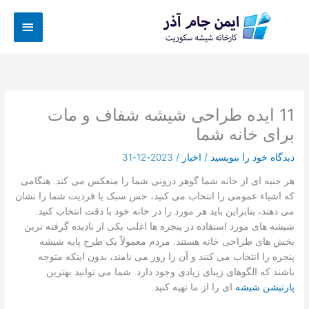
رش
فهرس
ه
حتوا
اصلی
11 ایده طراحی شیشه شفاف و مات
برای خانه شما
دیدگاه‌ خود را بنویسید
/
اخبار
/
2023-12-31
هر جنبه ای از خانه شما گوهر درونی شما را منعکس می کند. هنگامی
که اشیاء عمومی را انتخاب می کنید، حس سبک یا فردیت شما را نشان
می دهند، بنابراین باید هر مورد را در خانه خود با دقت انتخاب کنید.
شیشه های مورد استفاده در پنجره ها اغلب یکی از نادیده گرفته ترین
بخش های طراحی خانه هستند. مردم معمولاً یک طرح پایه شیشه
پنجره را انتخاب می کنند و آن را روز می نامند، بدون اینکه متوجه
باشند که الگوهای زیبای زیادی وجود دارد. شما می توانید بهترین
پارتیشن شیشه
ای را از ما تهیه کنید.