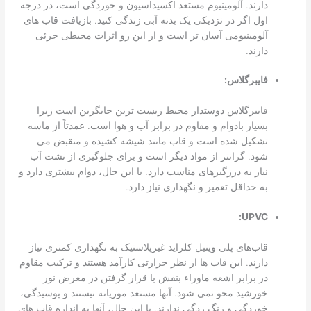
دارند. آلومینیوم مستعد اکسیداسیون و خوردگی است، در درجه
اول اگر در نزدیکی یک بدنه آبی زندگی کنید. بازیافت قاب های
آلومینیومی آسان تر است و از این رو اثرات محیطی جزئی
دارند.
فایبرگلاس:
فایبرگلاس دوستدار محیط زیست ترین جایگزین است زیرا
بسیار بادوام و مقاوم در برابر آب و هوا است. عمدتاً از ماسه
تشکیل شده است و قاب مانند شیشه کشیده و منقبض می
شود. گرانتر از مواد دیگر است و برای جلوگیری از نشت آب
نیاز به درزگیرهای مناسب دارد. با این حال، دوام بیشتری دارد و
به حداقل تعمیر و نگهداری نیاز دارد.
UPVC:
قاب‌های پلی وینیل کلراید غیرپلاستیک به نگهداری کمتری نیاز
دارند. این قاب ها از نظر حرارتی کارآمد هستند و ترکیب مقاوم
در برابر اشعه ماوراء بنفش با قرار گرفتن در معرض نور
خورشید محو نمی شود. آنها مستعد موریانه نیستند و پوسیدگی،
خوردگی و زنگ زدگی ندارند. با این حال، آنها به اندازه قاب های