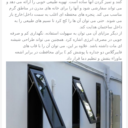
کنند و تمیز کردن آنها ساده است. تهویه طبیعی خوبی را ارائه می دهد و
می تواند سفارشی شود و آنها را برای خانه های مدرن در مناطق گرم
مناسب می کند. پنجره های محفظه ای اغلب به سمت داخل/خارج باز
می شوند. حتی می توان آن ها را کج کرد تا نسیم های طبیعی را به
داخل ساختمان هدایت کند.
از دیگر مزایای آن می توان به سهولت استفاده، نگهداری کم و صرفه
جویی در مصرف انرژی اشاره کرد. همچنین می تواند طراحی شیشه
ای مات داشته باشد. علاوه بر این، می توان آن را با قاب های
فایبرگلاس دو جداره با پوشش کم E برای محافظت در برابر اشعه
ماوراء بنفش و تنظیم دما قرار داد.