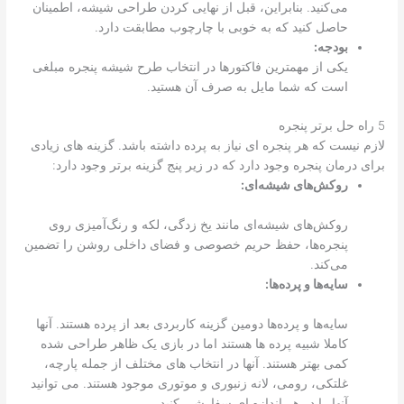
می‌کنید. بنابراین، قبل از نهایی کردن طراحی شیشه، اطمینان
حاصل کنید که به خوبی با چارچوب مطابقت دارد.
بودجه:
یکی از مهمترین فاکتورها در انتخاب طرح شیشه پنجره مبلغی
است که شما مایل به صرف آن هستید.
5 راه حل برتر پنجره
لازم نیست که هر پنجره ای نیاز به پرده داشته باشد. گزینه های زیادی
برای درمان پنجره وجود دارد که در زیر پنج گزینه برتر وجود دارد:
روکش‌های شیشه‌ای:
روکش‌های شیشه‌ای مانند یخ زدگی، لکه و رنگ‌آمیزی روی
پنجره‌ها، حفظ حریم خصوصی و فضای داخلی روشن را تضمین
می‌کند.
سایه‌ها و پرده‌ها:
سایه‌ها و پرده‌ها دومین گزینه کاربردی بعد از پرده هستند. آنها
کاملا شبیه پرده ها هستند اما در بازی یک ظاهر طراحی شده
کمی بهتر هستند. آنها در انتخاب های مختلف از جمله پارچه،
غلتکی، رومی، لانه زنبوری و موتوری موجود هستند. می توانید
آنها را در هر اندازه ای سفارشی کنید.