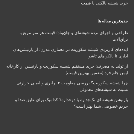
خرید شیشه بالکنی با قیمت
جدیدترین مقاله ها
طراحی و اجرای نرده شیشه‌ای و جان‌پناه؛ قیمت هر متر مربع با
یراق‌آلات
ایده‌های کاربردی شیشه سکوریت در معماری مدرن؛ از پارتیشن‌های
اداری تا بالکن‌های تاشو
از تولید به مصرف: خرید مستقیم شیشه سکوریت و پارتیشن از کارخانه
ایمن جام فرد [تضمین بهترین قیمت]
چرا شیشه سکوریت؟ بررسی مقاومت ۴ برابری و ایمنی حرارتی
نسبت به شیشه‌های معمولی
پارتیشن شیشه‌ ای تک‌جداره یا دوجداره؟ کدامیک برای عایق صدا و
حریم خصوصی شما بهتر است؟