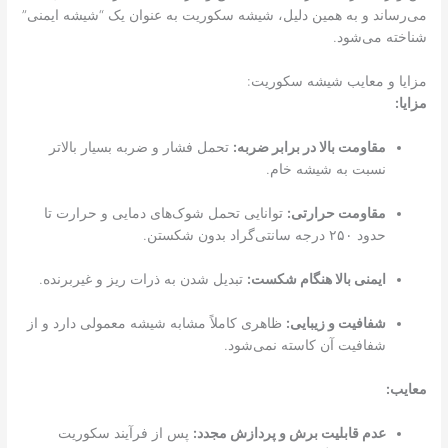
می‌رساند و به همین دلیل، شیشه سکوریت به عنوان یک “شیشه ایمنی”
شناخته می‌شود.
مزایا و معایب شیشه سکوریت:
مزایا:
مقاومت بالا در برابر ضربه:
تحمل فشار و ضربه بسیار بالاتر
نسبت به شیشه خام.
مقاومت حرارتی:
توانایی تحمل شوک‌های دمایی و حرارت تا
حدود ۲۵۰ درجه سانتی‌گراد بدون شکستن.
ایمنی بالا هنگام شکست:
تبدیل شدن به ذرات ریز و غیربرنده.
شفافیت و زیبایی:
ظاهری کاملاً مشابه شیشه معمولی دارد و از
شفافیت آن کاسته نمی‌شود.
معایب:
عدم قابلیت برش و پردازش مجدد:
پس از فرآیند سکوریت