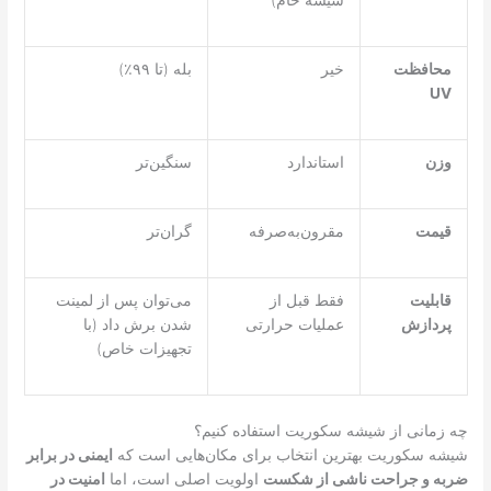
شیشه خام)
محافظت
خیر
بله (تا ۹۹٪)
UV
وزن
استاندارد
سنگین‌تر
قیمت
مقرون‌به‌صرفه
گران‌تر
قابلیت
فقط قبل از
می‌توان پس از لمینت
پردازش
عملیات حرارتی
شدن برش داد (با
تجهیزات خاص)
چه زمانی از شیشه سکوریت استفاده کنیم؟
شیشه سکوریت بهترین انتخاب برای مکان‌هایی است که
ایمنی در برابر
ضربه و جراحت ناشی از شکست
اولویت اصلی است، اما
امنیت در