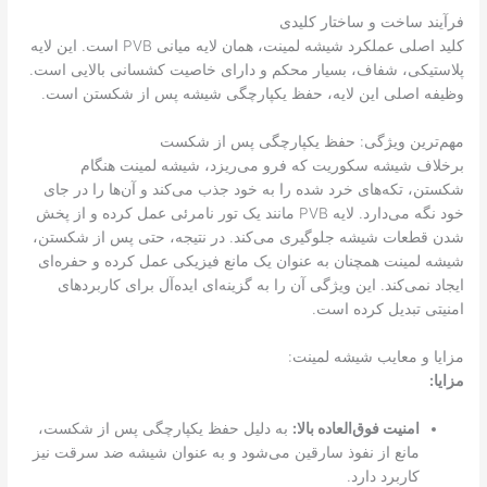
فرآیند ساخت و ساختار کلیدی
کلید اصلی عملکرد شیشه لمینت، همان لایه میانی PVB است. این لایه
پلاستیکی، شفاف، بسیار محکم و دارای خاصیت کشسانی بالایی است.
وظیفه اصلی این لایه، حفظ یکپارچگی شیشه پس از شکستن است.
مهم‌ترین ویژگی: حفظ یکپارچگی پس از شکست
برخلاف شیشه سکوریت که فرو می‌ریزد، شیشه لمینت هنگام
شکستن، تکه‌های خرد شده را به خود جذب می‌کند و آن‌ها را در جای
خود نگه می‌دارد. لایه PVB مانند یک تور نامرئی عمل کرده و از پخش
شدن قطعات شیشه جلوگیری می‌کند. در نتیجه، حتی پس از شکستن،
شیشه لمینت همچنان به عنوان یک مانع فیزیکی عمل کرده و حفره‌ای
ایجاد نمی‌کند. این ویژگی آن را به گزینه‌ای ایده‌آل برای کاربردهای
امنیتی تبدیل کرده است.
مزایا و معایب شیشه لمینت:
مزایا:
امنیت فوق‌العاده بالا:
به دلیل حفظ یکپارچگی پس از شکست،
مانع از نفوذ سارقین می‌شود و به عنوان شیشه ضد سرقت نیز
کاربرد دارد.