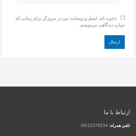
ذخیره نام، ایمیل و وبسایت من در مرورگر برای زمانی که
دوباره دیدگاهی می‌نویسم.
ارتباط با ما
تلفن همراه:
09122379334