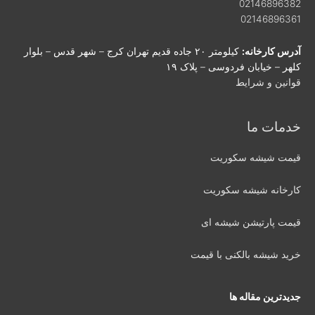
02146896382
02146896361
آدرس کارخانه:
کیلومتر ۲۰ جاده قدیم تهران کرج – شهر قدس – بلوار
کلهر – خیابان فردوسی – پلاک ۱۹
قوانین و شرایط
خدمات ما
قیمت شیشه سکوریت
کارخانه شیشه سکوریت
قیمت پارتیشن شیشه ای
خرید شیشه بالکنی با قیمت
جدیدترین مقاله ها