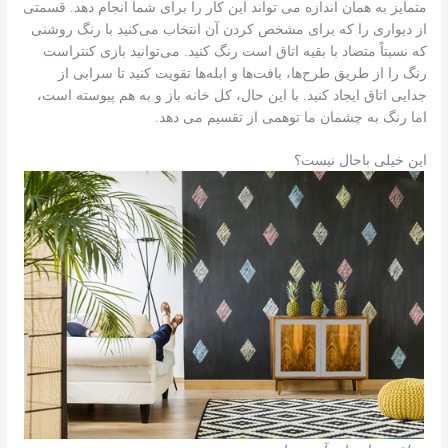
متمایز به همان اندازه می تواند این کار را برای شما انجام دهد. قسمتی
از دیواری را که برای مشخص کردن آن انتخاب می‌کنید با رنگ روشنی
که نسبتاً متضاد با بقیه اتاق است رنگ کنید. می‌توانید بازی کنتراست
رنگ را از طریق طرح‌ها، بافت‌ها و ابله‌ها تقویت کنید تا سرابی از
جدایی اتاق ایجاد کنید. با این حال، کل خانه باز و به هم پیوسته است،
اما رنگ به چشمان ما توهمی از تقسیم می دهد.
این خیلی باحال نیست؟