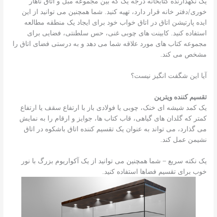
یک نگهدارنده کتابخانه درجه یک که بین مجموعه مبل و اتاق ناهار
خوری/دفتر خانه قرار دارد، تهیه کنید. شما همچنین می توانید از این
ایده پارتیشن اتاق در اتاق خواب خود برای ایجاد یک منطقه مطالعه
استفاده کنید. کابینت های چوبی غنی، حس سلطنتی، فضایی برای
مجموعه کتاب های مورد علاقه شما می دهد و به درستی فضای اتاق را
مشخص می کند.
آیا این شگفت انگیز نیست؟
تقسیم کننده ویترین
یک کمد شیشه ای خنک، چوبی یا فولادی باز با ارتفاع سقف یا ارتفاع
کمتر که گلدان های گیاهی، قاب کتاب ها، جوایز و ارقام را به نمایش
می گذارد، می تواند به عنوان یک تقسیم کننده اتاق باشکوه در اتاق
نشیمن عمل کند.
یک نکته سریع – شما همچنین می توانید از یک آکواریوم بزرگ با نور
خوب برای تقسیم فضاها استفاده کنید.