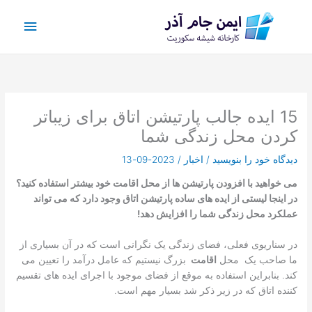
رش
فهرس
ه
حتوا
اصلی
15 ایده جالب پارتیشن اتاق برای زیباتر
کردن محل زندگی شما
دیدگاه‌ خود را بنویسید
/
اخبار
/
2023-09-13
می خواهید با افزودن پارتیشن ها از محل اقامت خود بیشتر استفاده کنید؟
در اینجا لیستی از ایده های ساده پارتیشن اتاق وجود دارد که می تواند
عملکرد محل زندگی شما را افزایش دهد!
در سناریوی فعلی، فضای زندگی یک نگرانی است که در آن بسیاری از
ما صاحب یک محل
اقامت
بزرگ نیستیم که عامل درآمد را تعیین می
کند. بنابراین استفاده به موقع از فضای موجود با اجرای ایده های تقسیم
کننده اتاق که در زیر ذکر شد بسیار مهم است.