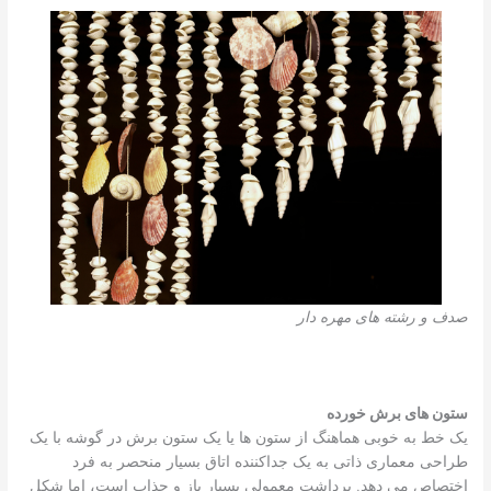
صدف و رشته های مهره دار
ستون های برش خورده
یک خط به خوبی هماهنگ از ستون ها یا یک ستون برش در گوشه با یک
طراحی معماری ذاتی به یک جداکننده اتاق بسیار منحصر به فرد
اختصاص می دهد. برداشت معمولی بسیار باز و جذاب است، اما شکل