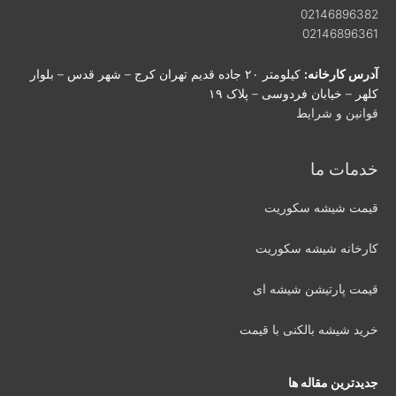
02146896382
02146896361
آدرس کارخانه:
کیلومتر ۲۰ جاده قدیم تهران کرج – شهر قدس – بلوار
کلهر – خیابان فردوسی – پلاک ۱۹
قوانین و شرایط
خدمات ما
قیمت شیشه سکوریت
کارخانه شیشه سکوریت
قیمت پارتیشن شیشه ای
خرید شیشه بالکنی با قیمت
جدیدترین مقاله ها