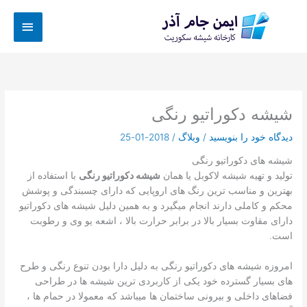
رش
فهرس
ه
حتوا
اصلی
شیشه دکوراتیو رنگی
دیدگاه‌ خود را بنویسید
/
وبلاگ
/
2018-01-25
شیشه های دکوراتیو رنگی
تولید و تهیه شیشه لاکوبل یا همان
شیشه دکوراتیو رنگی
با استفاده از
بهترین و مناسب ترین رنگ های اروپایی که دارای چسبندگی و پوشش
محکم و کاملی دارند انجام میگیرد و به همین دلیل شیشه های دکوراتیو
دارای مقاوت بسیار بالا در برابر حرارت بالا ، اشعه یو وی و رطوبت
است.
امروزه شیشه های دکوراتیو رنگی به دلیل دارا بودن تنوع رنگی و طرح
های بسیار گسترده خود یکی از کاربردی ترین شیشه ها در طراحی
فضاهای داخلی و بیرونی ساختمان ها میباشد که معمولا در حمام ها ،