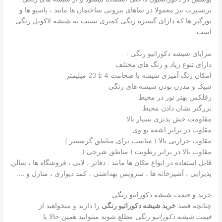
ترنسپرت نیز معمولا در نماهای بیرونی ساختمان ها مانند ، پاسیو ها و
نورگیر ها که دارای گستره رنگی کمتری نسبت به شیشه لاکوبل رنگی
است.
مزایای شیشه دکوراتیو رنگی :
دارای تنوع زیاد و رنگ های مختلف
امکان رنگ آمیزی شیشه با ضخامت 4 تا 20 میلیمتر
شیک و مدرن بودن شیشه های رنگی
رفلکس بهتر نور در محیط
بزرگتر نشان دادن محیط
مقاومت خش پذیزی بسیار بالا
مقاوت در برابر اشعه یو وی
مقاوت حرارتی بالا ( مناسب برای مناطق گرمسیر )
مقاوت بالا در برابر رطوبت ( مناطق شرجی )
قابل استفاده در انواع مکان ها مانند : دفاتر ، لابی ، فروشگاه ها ، سالن
پذیرایی ، آشپزخانه ها ، سرویس بهداشتی ، کمد دیواری ، منازل و ….
خرید و قیمت شیشه دکوراتیو رنگی
چنانچه قصد
خرید شیشه دکوراتیو رنگی
را دارید و میخواهید از
قیمت شیشه دکوراتیو رنگی
مطلع شوید میتوانید همین حالا با