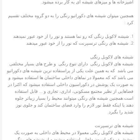
آشپزخانه ها و میزهای شیشه ای به کار برده میشود.
همچنین میتوان شیشه های دکوراتیو رنگی را به دو گروه مختلف تقسیم
کرد :
1. شیشه لاکوبل رنگی که رو نما هستند و نور را از خود عبور نمیدهند
2. شیشه های رنگی ترنسپرنت که نور را از خود عبور میدهند
شیشه های لاکوبل رنگی
شیشه های لاکوبل رنگی دارای تنوع رنگی و طرح های بسیار مختلفی
می باشد که به همین علت یکی از پراستفاده ترین شیشه های دکوراتیو
می باشد که که معمولا در نماهای داخلی ساختمان ها استفاده میشود و
به صورت یک پوشش در دکوراسیون داخلی استفاده میشود که اکثرا در
فضاهایی از نظیر مجتمع مسکونی، اداری، تجاری و … قابل استفاده
است.همچنین شیشه های رنگی میتوانند محیط را بسیار زیباتر جلوه
دهند یا اینکه فقط نور لازم را وارد فضای ساختمان کند و جلوی نوز
شدید را بگیرد.
شیشه های ترنسپرنت
شیشه های لاکوبل رنگی معمولا در محیط های داخلی به صورت یک
پوشش در دکوراسیون داخلی استفاده میشود و از شیشه های رنگی