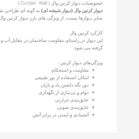
خصوصیات دیوار کرتین وال ( Curtain Wall )
دیوار کرتین وال (دیوار شیشه ای)
به گونه ای طراحی ‌شد
سایر دیوارها نیست. از ویژگی های بارز دیوار کرتین وا
کارکرد کرتین وال
این دیوار در راستای مقاومت ساختمان در مقابل آب و ه
گرفته می شود.
ویژگی‌‌های دیوار کرتین :
مقاومت و استحکام
امکان استفاده از نور طبیعی
دور نگه داشتن باد و باران
دوام و بی‌نیازی از نگهداری
عایق‌بندی حرارتی
عایق‌بندی صوتی
آتشپادی و ایمنی در برابر آتش