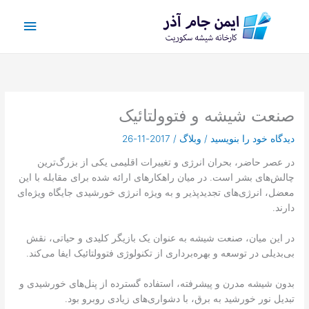
رش
فهرس
ه
حتوا
اصلی
صنعت شیشه و فتوولتائیک
دیدگاه‌ خود را بنویسید
/
وبلاگ
/
2017-11-26
در عصر حاضر، بحران انرژی و تغییرات اقلیمی یکی از بزرگ‌ترین
چالش‌های بشر است. در میان راهکارهای ارائه شده برای مقابله با این
معضل، انرژی‌های تجدیدپذیر و به ویژه انرژی خورشیدی جایگاه ویژه‌ای
دارند.
در این میان، صنعت شیشه به عنوان یک بازیگر کلیدی و حیاتی، نقش
بی‌بدیلی در توسعه و بهره‌برداری از تکنولوژی فتوولتائیک ایفا می‌کند.
بدون شیشه مدرن و پیشرفته، استفاده گسترده از پنل‌های خورشیدی و
تبدیل نور خورشید به برق، با دشواری‌های زیادی روبرو بود.