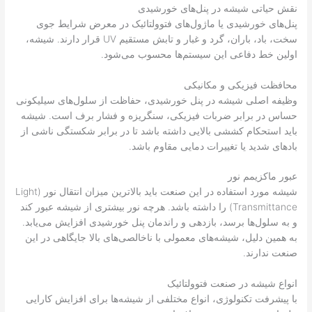
نقش حیاتی شیشه در پنل‌های خورشیدی
پنل‌های خورشیدی یا ماژول‌های فتوولتائیک در معرض شرایط جوی
سخت، باد، باران، گرد و غبار و تابش مستقیم UV قرار دارند. شیشه،
اولین خط دفاعی این سیستم‌ها محسوب می‌شود.
محافظت فیزیکی و مکانیکی
وظیفه اصلی شیشه در پنل خورشیدی، حفاظت از سلول‌های سیلیکونی
حساس در برابر ضربات فیزیکی، سنگریزه و فشار برف است. شیشه
باید استحکام کششی بالایی داشته باشد تا در برابر شکستگی ناشی از
بادهای شدید یا تغییرات دمایی مقاوم باشد.
عبور ماکزیمم نور
شیشه مورد استفاده در این صنعت باید بالاترین میزان انتقال نور (Light
Transmittance) را داشته باشد. هرچه نور بیشتری از شیشه عبور کند
و به سلول‌ها برسد، بازدهی و راندمان پنل خورشیدی افزایش می‌یابد.
به همین دلیل، شیشه‌های معمولی با ناخالصی‌های بالا جایگاهی در این
صنعت ندارند.
انواع شیشه در صنعت فتوولتائیک
با پیشرفت تکنولوژی، انواع مختلفی از شیشه‌ها برای افزایش کارایی