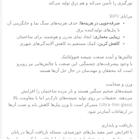
نورگیری را تأمین می‌کند و هم برق تولید می‌کند.
مزایای BIPV
صرفه‌جویی در هزینه‌ها:
حذف هزینه‌های سنگ نما و جایگزینی آن
با پنل‌های تولیدکننده برق.
زیبایی معماری:
ایجاد نمای مدرن و هوشمند برای ساختمان.
کاهش کربن:
کمک مستقیم به کاهش آلایندگی‌های شهری.
چالش‌ها و آینده صنعت شیشه فتوولتائیک
با وجود پیشرفت‌های چشمگیر، این صنعت با چالش‌هایی نیز روبرو
است که محققان و مهندسان در حال حل آن‌ها هستند.
وزن و ضخامت
شیشه‌های ضخیم سنگین هستند و بار مرده ساختمان را افزایش
می‌دهند. تحقیقات بر روی تولید شیشه‌های نازک‌تر اما با مقاومت بالا
(Ultra-thin glass) متمرکز است تا وزن پنل‌ها کاهش یابد و نصب آن‌ها
در ارتفاعات آسان‌تر شود.
بازیافت و پایداری
با افزایش عمر مفید پنل‌های خورشیدی، مسئله بازیافت آن‌ها در پایان
عمر مطرح می‌شود. جداسازی شیشه از سلول‌های سیلیکونی و پلیمرها