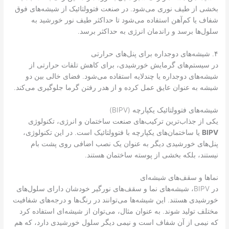
بخشی از طیف نوری می‌شود. در صنعت فتوولتائیک از شیشه‌های فوق
شفاف یا کم‌آهن استفاده می‌شود تا حداکثر طیف نور خورشید به
سلول‌ها برسد و راندمان انرژی به حداکثر برسد.
۴. شیشه‌های دوجداره برای پنل‌های حرارتی
در سیستم‌های گرمایش خورشیدی، برای کاهش تلفات حرارتی از
شیشه‌های دوجداره یا چندلایه استفاده می‌شود. فضای خالی بین دو
شیشه به عنوان عایق عمل کرده و از هدر رفتن گرما جلوگیری می‌کند.
شیشه‌های فتوولتائیک یکپارچه (BIPV)
یکی از جذاب‌ترین ترکیب‌های صنعت ساختمان و انرژی، تکنولوژی
BIPV
یا ساختمان‌های یکپارچه با فتوولتائیک است. در این تکنولوژی،
پنل‌های خورشیدی دیگر به عنوان یک نصب اضافی روی پشت بام
نیستند، بلکه بخشی از پوسته ساختمان هستند.
نماها و سقف‌های شیشه‌ای
در BIPV، شیشه‌های نما و سقف‌های نورگیر خودشان دارای سلول‌های
خورشیدی هستند. این شیشه‌ها می‌توانند در رنگ‌ها و درجه‌های شفافیت
مختلف تولید شوند. به عنوان مثال، می‌توان از شیشه‌ای استفاده کرد
که نیمی از آن شفاف است و نیمی دیگر سلول خورشیدی دارد، که هم