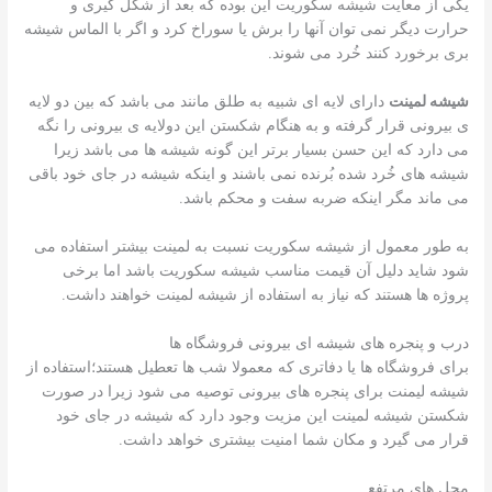
یکی از معایت شیشه سکوریت این بوده که بعد از شکل گیری و
حرارت دیگر نمی توان آنها را برش یا سوراخ کرد و اگر با الماس شیشه
بری برخورد کنند خُرد می شوند.
شیشه لمینت
دارای لایه ای شبیه به طلق مانند می باشد که بین دو لایه
ی بیرونی قرار گرفته و به هنگام شکستن این دولایه ی بیرونی را نگه
می دارد که این حسن بسیار برتر این گونه شیشه ها می باشد زیرا
شیشه های خُرد شده بُرنده نمی باشند و اینکه شیشه در جای خود باقی
می ماند مگر اینکه ضربه سفت و محکم باشد.
به طور معمول از شیشه سکوریت نسبت به لمینت بیشتر استفاده می
شود شاید دلیل آن قیمت مناسب شیشه سکوریت باشد اما برخی
پروژه ها هستند که نیاز به استفاده از شیشه لمینت خواهند داشت.
درب و پنجره های شیشه ای بیرونی فروشگاه ها
برای فروشگاه ها یا دفاتری که معمولا شب ها تعطیل هستند؛استفاده از
شیشه لیمنت برای پنجره های بیرونی توصیه می شود زیرا در صورت
شکستن شیشه لمینت این مزیت وجود دارد که شیشه در جای خود
قرار می گیرد و مکان شما امنیت بیشتری خواهد داشت.
محل های مرتفع