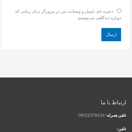
ذخیره نام، ایمیل و وبسایت من در مرورگر برای زمانی که
دوباره دیدگاهی می‌نویسم.
ارتباط با ما
تلفن همراه:
09122379334
تلفن: