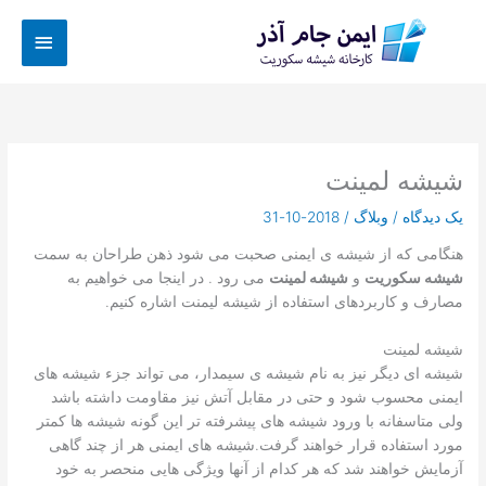
رش
فهرس
ه
حتوا
اصلی
شیشه لمینت
یک دیدگاه
/
وبلاگ
/
2018-10-31
هنگامی که از شیشه ی ایمنی صحبت می شود ذهن طراحان به سمت
شیشه سکوریت
و
شیشه لمینت
می رود . در اینجا می خواهیم به
مصارف و کاربردهای استفاده از شیشه لیمنت اشاره کنیم.
شیشه لمینت
شیشه ای دیگر نیز به نام شیشه ی سیمدار، می تواند جزء شیشه های
ایمنی محسوب شود و حتی در مقابل آتش نیز مقاومت داشته باشد
ولی متاسفانه با ورود شیشه های پیشرفته تر این گونه شیشه ها کمتر
مورد استفاده قرار خواهند گرفت.شیشه های ایمنی هر از چند گاهی
آزمایش خواهند شد که هر کدام از آنها ویژگی هایی منحصر به خود