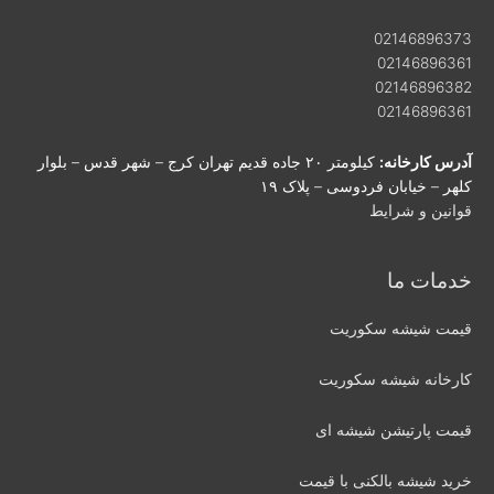
02146896373
02146896361
02146896382
02146896361
آدرس کارخانه:
کیلومتر ۲۰ جاده قدیم تهران کرج – شهر قدس – بلوار
کلهر – خیابان فردوسی – پلاک ۱۹
قوانین و شرایط
خدمات ما
قیمت شیشه سکوریت
کارخانه شیشه سکوریت
قیمت پارتیشن شیشه ای
خرید شیشه بالکنی با قیمت