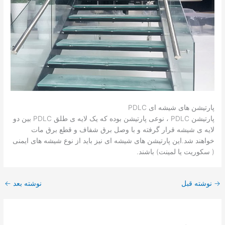
پارتیشن های شیشه ای PDLC
پارتیشن PDLC ، نوعی پارتیشن بوده که یک لایه ی طلق PDLC بین دو
لایه ی شیشه قرار گرفته و با وصل برق شفاف و قطع برق مات
خواهند شد.این پارتیشن های شیشه ای نیز باید از نوع شیشه های ایمنی
( سکوریت یا لمینت) باشند.
→
نوشته قبل
نوشته بعد
←