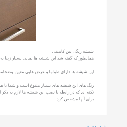
شیشه رنگی بین کابینتی
همانطور که گفته شد این شیشه ها نمایی بسیار زیبا به
این شیشه ها دارای طولها و عرض هایی معین وضخامت 
رنگ های این شیشه های بسیار متنوع است و شما با هر سلی
نکته ای که در رابطه با نصب این شیشه ها لازم به ذک
برای آنها مشخص کرد.
→
نوشته قبل