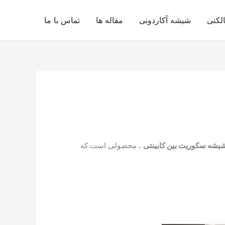
لکنی
شیشه آکاردونی
مقاله ها
تماس با ما
یشه سکوریت بین کابینتی
، محصولی است که