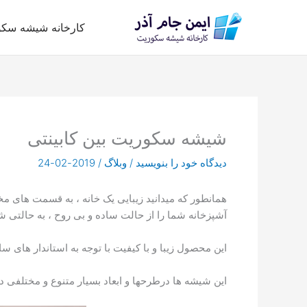
رش
ه
کارخانه شیشه سک
حتوا
شیشه سکوریت بین کابینتی
دیدگاه‌ خود را بنویسید
/
وبلاگ
/
2019-02-24
همانطور که میدانید زیبایی یک خانه ، به قسمت های 
آشپزخانه شما را از حالت ساده و بی روح ، به حالتی ش
این محصول زیبا و با کیفیت با توجه به استاندار های سا
این شیشه ها درطرحها و ابعاد بسیار متنوع و مختلفی در 