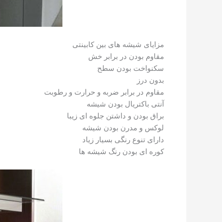
مزایای شیشه های بین کابینتی
مقاوم بودن در برابر خش
سکنواخت بودن سطح
بدون درز
مقاوم در برابر ضربه و حرارت و رطوبت
آنتی باکتریال بودن شیشه
براق بودن و داشتن جلوه ای زیبا
لوکس و مدرن بودن شیشه
دارای تنوع رنگی بسیار زیاد
کوره ای بودن رنگ شیشه ها