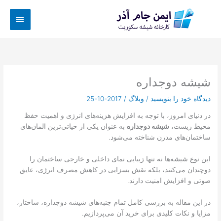
رش
فهرس
ه
حتوا
اصلی
شیشه دوجداره
دیدگاه‌ خود را بنویسید
/
وبلاگ
/
2017-10-25
در دنیای امروز، با توجه به افزایش هزینه‌های انرژی و اهمیت حفظ
محیط زیست،
شیشه دوجداره
به عنوان یکی از حیاتی‌ترین المان‌های
ساختمان‌های مدرن شناخته می‌شود.
این نوع شیشه‌ها نه تنها زیبایی نمای داخلی و خارجی ساختمان را
دوچندان می‌کنند، بلکه نقش بسزایی در کاهش مصرف انرژی، عایق
صوتی و افزایش امنیت دارند.
در این مقاله به بررسی کامل تمام جنبه‌های شیشه دوجداره، ساختار،
مزایا و نکات کلیدی برای خرید آن می‌پردازیم.