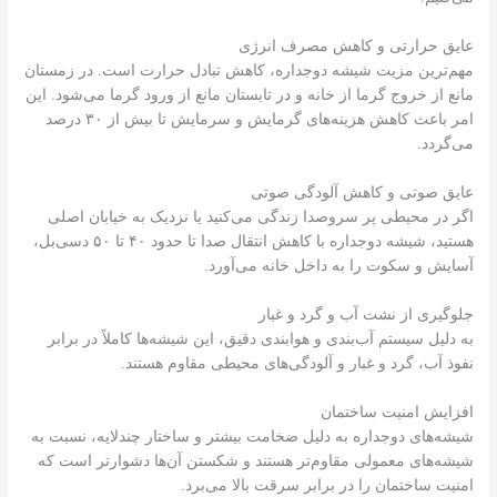
عایق حرارتی و کاهش مصرف انرژی
مهم‌ترین مزیت شیشه دوجداره، کاهش تبادل حرارت است. در زمستان
مانع از خروج گرما از خانه و در تابستان مانع از ورود گرما می‌شود. این
امر باعث کاهش هزینه‌های گرمایش و سرمایش تا بیش از ۳۰ درصد
می‌گردد.
عایق صوتی و کاهش آلودگی صوتی
اگر در محیطی پر سروصدا زندگی می‌کنید یا نزدیک به خیابان اصلی
هستید، شیشه دوجداره با کاهش انتقال صدا تا حدود ۴۰ تا ۵۰ دسی‌بل،
آسایش و سکوت را به داخل خانه می‌آورد.
جلوگیری از نشت آب و گرد و غبار
به دلیل سیستم آب‌بندی و هوابندی دقیق، این شیشه‌ها کاملاً در برابر
نفوذ آب، گرد و غبار و آلودگی‌های محیطی مقاوم هستند.
افزایش امنیت ساختمان
شیشه‌های دوجداره به دلیل ضخامت بیشتر و ساختار چندلایه، نسبت به
شیشه‌های معمولی مقاوم‌تر هستند و شکستن آن‌ها دشوارتر است که
امنیت ساختمان را در برابر سرقت بالا می‌برد.