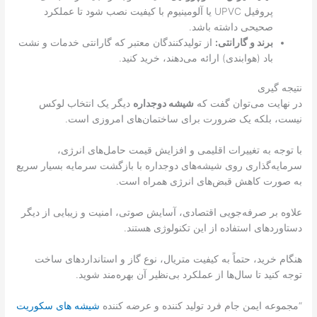
پروفیل UPVC یا آلومینیوم با کیفیت نصب شود تا عملکرد
صحیحی داشته باشد.
برند و گارانتی:
از تولیدکنندگان معتبر که گارانتی خدمات و نشت
باد (هوابندی) ارائه می‌دهند، خرید کنید.
نتیجه گیری
در نهایت می‌توان گفت که
شیشه دوجداره
دیگر یک انتخاب لوکس
نیست، بلکه یک ضرورت برای ساختمان‌های امروزی است.
با توجه به تغییرات اقلیمی و افزایش قیمت حامل‌های انرژی،
سرمایه‌گذاری روی شیشه‌های دوجداره با بازگشت سرمایه بسیار سریع
به صورت کاهش قبض‌های انرژی همراه است.
علاوه بر صرفه‌جویی اقتصادی، آسایش صوتی، امنیت و زیبایی از دیگر
دستاوردهای استفاده از این تکنولوژی هستند.
هنگام خرید، حتماً به کیفیت متریال، نوع گاز و استانداردهای ساخت
توجه کنید تا سال‌ها از عملکرد بی‌نظیر آن بهره‌مند شوید.
“مجموعه ایمن جام فرد تولید کننده و عرضه کننده
شیشه های سکوریت