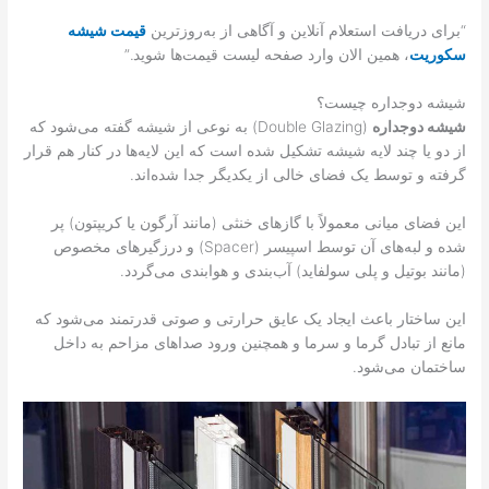
“برای دریافت استعلام آنلاین و آگاهی از به‌روزترین
قیمت شیشه
سکوریت
، همین الان وارد صفحه لیست قیمت‌ها شوید.”
شیشه دوجداره چیست؟
شیشه دوجداره
(Double Glazing) به نوعی از شیشه گفته می‌شود که
از دو یا چند لایه شیشه تشکیل شده است که این لایه‌ها در کنار هم قرار
گرفته و توسط یک فضای خالی از یکدیگر جدا شده‌اند.
این فضای میانی معمولاً با گازهای خنثی (مانند آرگون یا کریپتون) پر
شده و لبه‌های آن توسط اسپیسر (Spacer) و درزگیرهای مخصوص
(مانند بوتیل و پلی سولفاید) آب‌بندی و هوابندی می‌گردد.
این ساختار باعث ایجاد یک عایق حرارتی و صوتی قدرتمند می‌شود که
مانع از تبادل گرما و سرما و همچنین ورود صداهای مزاحم به داخل
ساختمان می‌شود.