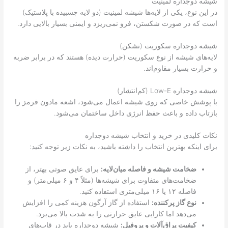
شیشه دوجداره لمینیت
در این نوع، یکی از لایه‌ها شیشه لمینیت (دو لایه چسبیده با پلاستیک)
است که در صورت شکستن، فرو نمی‌ریزد و ایمنی بسیار بالایی دارد.
شیشه دوجداره سکوریت (نشکن)
لایه‌های شیشه از نوع سکوریت (حرارت دیده) هستند که در برابر ضربه
و حرارت بسیار مقاوم‌اند.
شیشه دوجداره Low-E (کم‌انتشار)
با پوشش خاصی که روی شیشه اعمال می‌شود، اشعه مادون قرمز را
بازتاب داده و باعث حفظ انرژی داخل ساختمان می‌شود.
نکات کلیدی در خرید و انتخاب شیشه دوجداره
برای اینکه بهترین انتخاب را داشته باشید، به نکات زیر توجه کنید:
ضخامت شیشه و فاصله میان‌لایه:
برای عایق صوتی بهتر، از
ضخامت‌های متفاوت برای شیشه‌ها (مثلاً ۴ و ۶ میلی‌متر) و
فاصله ۱۲ یا ۱۶ میلی‌متری استفاده کنید.
نوع گاز پرکننده:
استفاده از گاز آرگون هزینه کمی را افزایش
می‌دهد اما کارایی عایق حرارتی را به شدت بالا می‌برد.
کیفیت یراق‌آلات و پروفیل:
شیشه دوجداره باید در قاب‌های