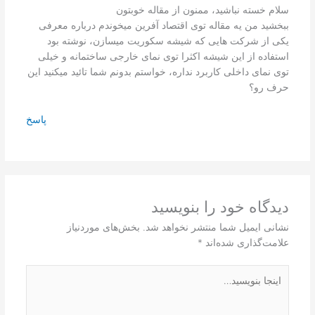
سلام خسته نباشید، ممنون از مقاله خوبتون
ببخشید من یه مقاله توی اقتصاد آفرین میخوندم درباره معرفی
یکی از شرکت هایی که شیشه سکوریت میسازن، نوشته بود
استفاده از این شیشه اکثرا توی نمای خارجی ساختمانه و خیلی
توی نمای داخلی کاربرد نداره، خواستم بدونم شما تائید میکنید این
حرف رو؟
پاسخ
دیدگاه‌ خود را بنویسید
نشانی ایمیل شما منتشر نخواهد شد.
بخش‌های موردنیاز
علامت‌گذاری شده‌اند
*
اینجا
بنویسید…