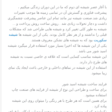
با آغاز عصر شیشه ای دوم که ما در این دوران زندگی میکنیم ،
پیشرفت فناوری و گسترش آن در تمامی زمینه ها موجب تغییرات
زیادی شد.صنعت شیشه نیز مانند تمام این عناصر پیشرفت چشمگیری
داشت و دچار تحولات زیادی شد . روش ساخت روش پرداخت و …
شیشه به طور کلی تغییر کرد و شیشه هایی طراحی شد که مشکلات
قبلی را نداشتند و از هر نظر کامل بودند. یکی از این شیشه ها
شیشه
سکوریت
بود که به شیشه های نشکن معروف هستند.
یکی از این شیشه ها که اخیرا بسیار مورد استفاده قرار میگیرد شیشه
اسید شور می باشد .
این شیشه مناسب کسایی است که علاقه ی خاصی نسبت به شیشه
های طرح دار دارند.
استفاده از این شیشه در نماهای داخلی و خارجی باعث ایجاد یک نمای
زیبا میشود.
فرایند ساخت شیشه اسید شور
برای ساخت و طراحی این نوع از شیشه از فرایند های صنعت چاپ
استفاده میشود .
برای همین است که هر طرح با هر رنگی را میتوان روی این شیشه
پیاده کرد .
تکنولوژی که امروزه در صنعت شیشه بوجود آمده این امکان را فراهم