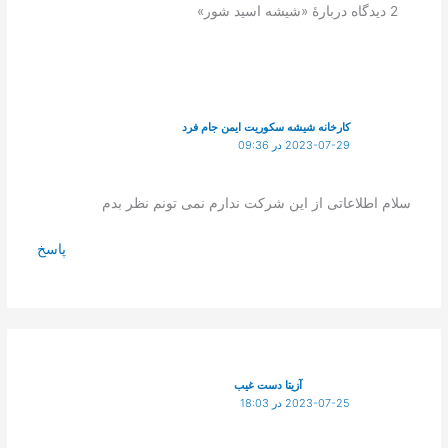
2 دیدگاه دربارهٔ «شیشه اسید شور»
کارخانه شیشه سکوریت ایمن جام فرد
2023-07-29 در 09:36
سلام اطلاعاتی از این شرکت ندارم نمی تونم نظر بدم
پاسخ
آزیتا دست غیب
2023-07-25 در 18:03