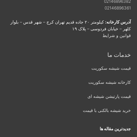
02146896382
02146896361
آدرس کارخانه:
کیلومتر ۲۰ جاده قدیم تهران کرج – شهر قدس – بلوار
کلهر – خیابان فردوسی – پلاک ۱۹
قوانین و شرایط
خدمات ما
قیمت شیشه سکوریت
کارخانه شیشه سکوریت
قیمت پارتیشن شیشه ای
خرید شیشه بالکنی با قیمت
جدیدترین مقاله ها