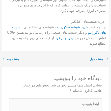
شفافیت و رنگ شیشه را تنظیم کرد. که با این فناوری میتوان در
مصرف انرژی صرفه جویی کرد.
خرید شیشه‌های آفتابگیر
چنانچه قصد
خرید شیشه سکوریت
، شیشه های ساختمانی ،
شیشه
های دکوراتیو
و دیگر شیشه های صنعتی را دارید می توانید همین حالا با
تماس با بخش فروش
ایمن جام فرد
از قیمت های روز و نحوه خرید
مطلع شوید.
→
نوشته قبل
نوشته بعد
←
دیدگاه‌ خود را بنویسید
نشانی ایمیل شما منتشر نخواهد شد.
بخش‌های موردنیاز
علامت‌گذاری شده‌اند
*
اینجا
بنویسید…