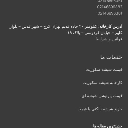
02146896361
02146896382
02146896361
آدرس کارخانه:
کیلومتر ۲۰ جاده قدیم تهران کرج – شهر قدس – بلوار
کلهر – خیابان فردوسی – پلاک ۱۹
قوانین و شرایط
خدمات ما
قیمت شیشه سکوریت
کارخانه شیشه سکوریت
قیمت پارتیشن شیشه ای
خرید شیشه بالکنی با قیمت
جدیدترین مقاله ها