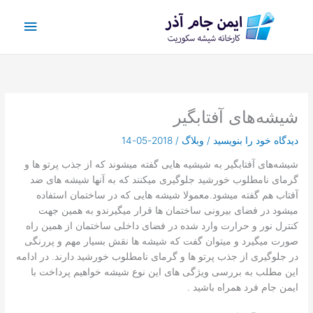
رش
فهرس
ه
حتوا
اصلی
شیشه‌های آفتابگیر
دیدگاه‌ خود را بنویسید
/
وبلاگ
/
2018-05-14
شیشه‌های آفتابگیر به شیشیه هایی گفته میشوند که از جذب پرتو ها و
گرمای نامطلوب خورشید جلوگیری میکنند که به آنها شیشه های ضد
آفتاب هم گفته میشود.معمولا شیشه هایی که در ساختمان استفاده
میشود در فضای بیرونی ساختمان ها قرار میگیرندو به همین جهت
کنترل نور و حرارت وارد شده در فضای داخلی ساختمان از همین راه
صورت میگیرد و میتوان گفت که شیشه ها نقش بسیار مهم و پررنگی
در جلوگیری از جذب پرتو ها و گرمای نامطلوب خورشید دارند. در ادامه
این مطلب به بررسی ویژگی های این نوع شیشه خواهیم پرداخت با
ایمن جام فرد همراه باشید .