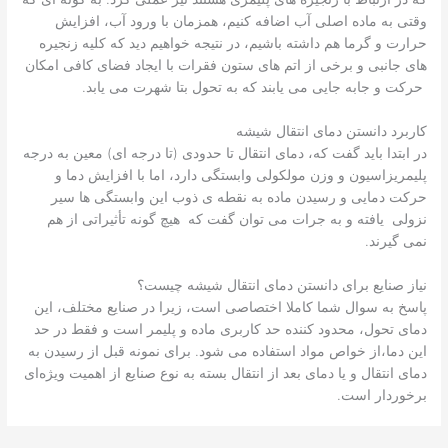
وقتی به ماده اصلی آب اضافه کنیم، همزمان با ورود آب، افزایش
حرارت و گرما هم داشته باشیم، در نتیجه خواهیم دید که کلیه زنجیره
های جانبی و برخی از اتم های ستون فقرات با ایجاد فضای کافی امکان
حرکت و جابه جایی می یابند که به تحول بتا شهرت می یابد.
کاربرد دانستن دمای انتقال شیشه
در ابتدا باید گفت که، دمای انتقال تا حدودی (تا درجه ای) معین به درجه
پلیمریزاسیون و وزن مولکولی وابستگی دارد، اما با افزایش دما و
حرکت دمایی و رسیدن ماده به نقطه ی ذوب این وابستگی ها سیر
نزولی یافته و به جرات می توان گفت که هیچ گونه تأثیراتی از هم
نمی گیرند.
نیاز صنایع برای دانستن دمای انتقال شیشه چیست؟
پاسخ به سوال شما کاملا اختصاصی است، زیرا در صنایع مختلف، این
دمای تحول، محدود کننده حد کاربری ماده و پلیمر است و فقط در حد
این دما،از خواص مواد استفاده می شود. برای نمونه قبل از رسیدن به
دمای انتقال و یا دمای بعد از انتقال بسته به نوع صنایع از اهمیت ویژه‌ای
برخوردار است.