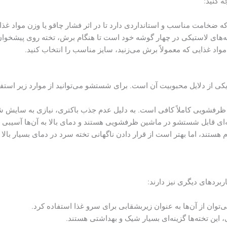
ه کنید:
که ضخامت مناسب و استانداردی دارد تا در اثر فشار چاقو یا وزن مواد غذا
ه‌های لاستیکی در چهار گوشه خود است تا هنگام برش، تخته روی پیشخوان
اد غذایی که معمولاً برش می‌زنید، سایز مناسب را انتخاب کنید.
از دلایل محبوبیت آن است. برای شستشو می‌توانید از موارد زیر استفاد
 ظرفشویی کاملاً کافی است. به دلیل عدم جذب باکتری، نیازی به سایش 
 قابل شستشو در ماشین ظرفشویی هستند و دمای بالا به آن‌ها آسیبی ن
هستند، اما بهتر است از قرار دادن ناگهانی تخته سرد در دمای بسیار با
بردهای دیگری نیز دارند:
توان از آن‌ها به عنوان زیربشقابی برای سرو غذا استفاده کرد.
 این تخته‌ها گزینه‌ای بسیار شیک و بهداشتی هستند.