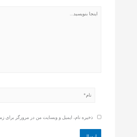
اینجا
بنویسید…
نام*
ذخیره نام، ایمیل و وبسایت من در مرورگر برای زم