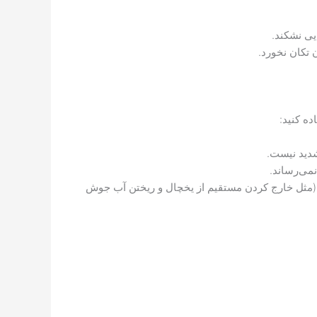
یی نشکند.
 تکان نخورد.
ه کنید:
شدید نیست.
می‌رساند.
لا (مثل خارج کردن مستقیم از یخچال و ریختن آب جوش