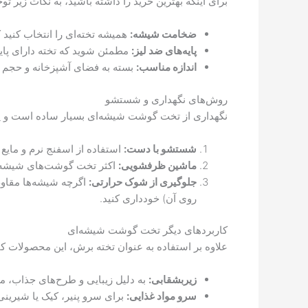
برای اینکه بهترین خرید را داشته باشید، به نکات زیر توج
ضخامت شیشه:
همیشه تخته‌ای را انتخاب کنید 
پایه‌های ضد لیز:
مطمئن شوید که تخته دارای پای
اندازه مناسب:
بسته به فضای آشپزخانه و حجم مو
روش‌های نگهداری و شستشو
نگهداری از تخت گوشت شیشه‌ای بسیار ساده است و یکی 
شستشو با دست:
استفاده از اسفنج نرم و مایع
ماشین ظرفشویی:
اکثر تخت گوشت‌های شیشه‌ای
جلوگیری از شوک حرارتی:
اگرچه شیشه‌ها مقاوم 
روی آن) خودداری کنید.
کاربردهای دیگر تخت گوشت شیشه‌ای
علاوه بر استفاده به عنوان تخته برش، این محصولات کار
زیربشقابی:
به دلیل زیبایی و طرح‌های جذاب، می‌
سرو مواد غذایی:
برای سرو پنیر، کیک یا شیرینی،