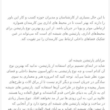
با این حال بسیاری از کارشناسان و مدیران حوزه کسب و کار این باور
را دارند که بهتر است تا در محیط های اداری بین کارمندان همواره
ارتباطی موثر و پویا در جریان باشد. از این رو بهترین نوع پارتیشن برای
محیط‌های اداری، پارتیشن های شیشه ای است که می‌تواند در عین
تفکیک فضاهای داخلی ارتباط بین کارمندان را نیز تقویت کند.
مزایای پارتیشن شیشه ای
شاید در ابتدای تصمیم برای استفاده از پارتیشن، ندانید که بهترین نوع
آن کدام است و چه نوع پارتیشنی به دکوراسیون محیط داخلی و فضای
مورد نظر شما می‌آید. توجه کنید که امروزه هنر و معماری به سوی
سادگی در جریان است و دیگر لازم نیست تا از یراق الات و طرح‌های
بسیار پیچیده و شلوغ در طراحی آن‌ها استفاده کنید. پارتیشن های شیشه
ای به تازگی به دنیای طراحی قدم گذاشته‌اند و فوق العاده زیبا هستند.
علاوه بر این، به این زودی ها نیز از مد نخواهند افتاد. تنوع بسیار زیادی
در ساخت و تولید پارتیشن های شیشه ای وجود دارد و از آنجایی که
پارتیشن های شیشه ای فواید و مزایای فوق العاده زیادی نیز دارند، هم