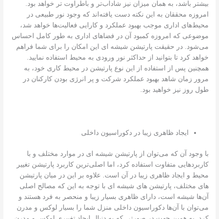
بیشتر باشد، به همان میزان نیز شاداب‌تر و باطراوت تر خواهد بود.
امروزه محققان به این نکته دست یافته‌اند که وجود نور طبیعی در
محیط‌های اداری موجب بهبود عملکرد و کارایی فعالیت‌ها خواهد شد،
موضوعی که امروزه کمبود آن در فضاهای اداری به طور کامل احساس
می‌شود. در حقیقت پارتیشن شیشه ای این امکان را برای شما فراهم
خواهد کرد تا بتوانید از حداکثر نور ورودی به محیط استفاده نمایید.
همچنین پس از استفاده از این نوع پارتیشن در محیط کاری خود، به
مرور زمان شاهد بهبود عملکرد شرکت و پر انرژی بودن کارکنان در
طول روز نیز خواهید بود.
ایجاد ظاهری زیبا در دکوراسیون داخلی
با وجود آن که می‌توان از پارتیشن شیشه‌ ای در موارد مختلف و با
کاربردهایی متفاوت استفاده کرد، اما اصلی‌ترین کاربرد پارتیشن تغییر
محیط و ایجاد ظاهری زیبا در آن است. علاوه بر این در میان پارتیشن
های مختلف، پارتیشن های شیشه ای با توجه به این که مصالح اصلی
آن‌ها شیشه‌ است، دارای ظاهری بسیار زیبا و منحصر به فرد هستند و
می‌توان با آن‌ها دکوراسیون داخلی منزل شما را بسیار لوکس و مدرن
کرد. به همین جهت در صورتی که به دنبال ایجاد تغییری لوکس و مدرن