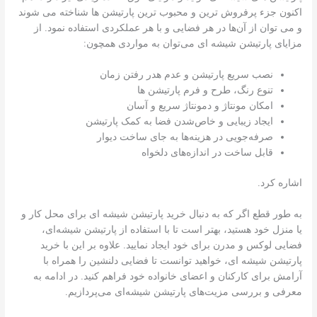
اکنون جزء پرفروش ترین و محبوب ترین پارتیشن ها شناخته می شوند
و می توان از آن‌ها در هر فضایی و با هر عملکردی استفاده نمود. از
مزایای پارتیشن شیشه ای می‌توان به مواردی همچون:
نصب سریع پارتیشن و عدم هدر رفتن زمان
تنوع رنگ، طرح و فرم پارتیشن‌ ها
امکان مونتاژ و دمونتاژ سریع و آسان
ایجاد زیبایی و خاص‌شدن فضا به کمک پارتیشن
صرفه‌جویی در هزینه‌ها به جای ساخت دیوار
قابل ساخت در اندازه‌های دلخواه
اشاره کرد.
به طور قطع اگر که به دنبال خرید پارتیشن شیشه ای برای محل کار و
یا منزل خود هستید، بهتر است تا با استفاده از پارتیشن شیشه‌ای،
فضایی لوکس و مدرن برای خود ایجاد نمایید. علاوه بر این با خرید
پارتیشن شیشه ای‌، خواهید توانست تا فضایی دلنشین را همراه با
آرامش برای کارکنان و اعضای خانواده خود فراهم کنید. در ادامه به
معرفی و بررسی مزیت‌های پارتیشن شیشه‌ای می‌پردازیم.