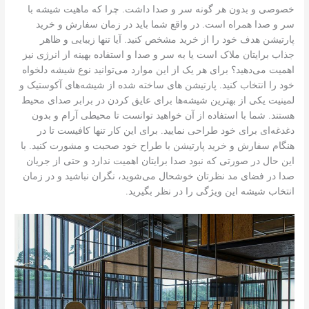
خصوصی و بدون هر گونه سر و صدا داشت. چرا که ماهیت شیشه با
سر و صدا همراه است. در واقع شما باید در زمان سفارش و خرید
پارتیشن هدف خود را از خرید مشخص کنید. آيا تنها زیبایی و ظاهر
جذاب برایتان ملاک است یا به سر و صدا و استفاده بهینه از انرژی نیز
اهمیت می‌دهید؟ برای هر یک از این موارد می‌توانید نوع شیشه دلخواه
خود را انتخاب کنید. پارتیشن های ساخته شده از شیشه‌های آکوستیک و
لمینیت یکی از بهترین شیشه‌ها برای عایق کردن در برابر صدای محیط
هستند. شما با استفاده از آن خواهید توانست تا محیطی آرام و بدون
دغدغه‌ای برای خود طراحی نمایید. برای این کار تنها کافیست تا در
هنگام سفارش و خرید پارتیشن با طراح خود صحبت و مشورت کنید. با
این حال در صورتی که نبود صدا برایتان اهمیت ندارد و حتی از جریان
صدا در فضای مد نظرتان خوشحال می‌شوید، نگران نباشید و در زمان
انتخاب شیشه این ویژگی را در نظر بگیرید.