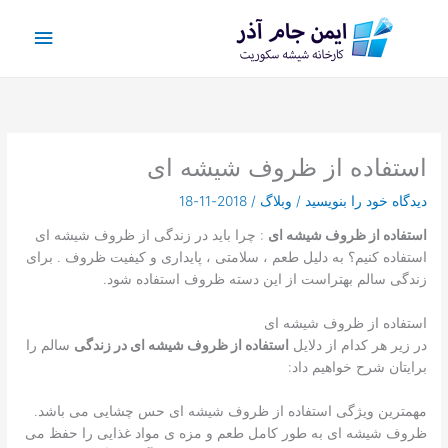
رش
فهرس
ه
حتوا
اصلی
استفاده از ظروف شیشه ای
دیدگاه‌ خود را بنویسید
/
وبلاگ
/
2018-11-18
استفاده از ظروف شیشه ای
: چرا باید در زندگی از ظروف شیشه ای
استفاده کنیم؟ به دلیل طعم ، سلامتی ، پایداری و کیفیت ظروف . برای
زندگی سالم بهتراست از این دسته ظروف استفاده شود.
استفاده از ظروف شیشه ای
در زیر هر کدام از دلایل
استفاده از ظروف شیشه ای در زندگی
سالم را
برایتان شرح خواهیم داد:
مهمترین ویژگی استفاده از ظروف شیشه ای حس چشایی می باشد.
ظروف شیشه ای به طور کامل طعم و مزه ی مواد غذایی را حفظ می